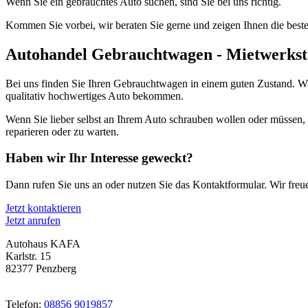
Wenn Sie ein gebrauchtes Auto suchen, sind Sie bei uns richtig.
Kommen Sie vorbei, wir beraten Sie gerne und zeigen Ihnen die best
Autohandel Gebrauchtwagen - Mietwerkst
Bei uns finden Sie Ihren Gebrauchtwagen in einem guten Zustand. Wir
qualitativ hochwertiges Auto bekommen.
Wenn Sie lieber selbst an Ihrem Auto schrauben wollen oder müssen,
reparieren oder zu warten.
Haben wir Ihr Interesse geweckt?
Dann rufen Sie uns an oder nutzen Sie das Kontaktformular. Wir freu
Jetzt kontaktieren
Jetzt anrufen
Autohaus KAFA
Karlstr. 15
82377 Penzberg
Telefon:
08856 9019857